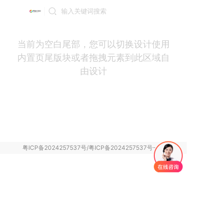
登录
当前为空白尾部，您可以切换设计使用
内置页尾版块或者拖拽元素到此区域自
由设计
粤ICP备2024257537号/粤ICP备2024257537号-4