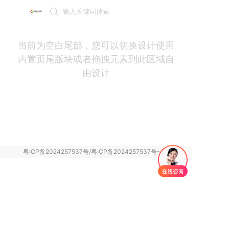
登录
当前为空白尾部，您可以切换设计使用
内置页尾版块或者拖拽元素到此区域自
由设计
粤ICP备2024257537号/粤ICP备2024257537号-4