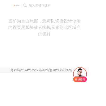
登录
当前为空白尾部，您可以切换设计使用
内置页尾版块或者拖拽元素到此区域自
由设计
粤ICP备2024257537号/粤ICP备2024257537号-4