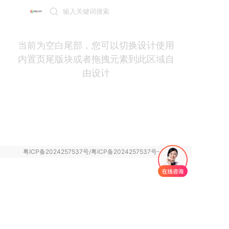
登录
当前为空白尾部，您可以切换设计使用
内置页尾版块或者拖拽元素到此区域自
由设计
粤ICP备2024257537号/粤ICP备2024257537号-4