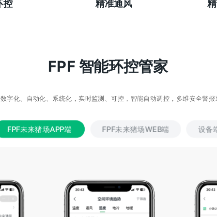
环控
精准通风
精
体况智能分析
体况智能分析
FPF 智能环控管家
用数字化、自动化、系统化，实时监测、可控，智能自动调控，多维安全警报
FPF未来猪场APP端
FPF未来猪场WEB端
设备