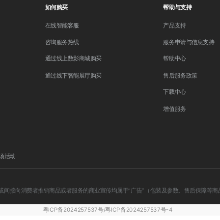
如何购买
帮助与支持
在线智能客服
产品支持
咨询服务热线
服务申请与信息支持
通过线上数影商城购买
帮助中心
通过线下智能展厅购买
售后服务政策
下载中心
增值服务
场活动
间接向消费者推销商品或者服务的商业宣传均属于“广告”（包装及参数、售后保障等商
粤ICP备2024257537号/粤ICP备2024257537号-4