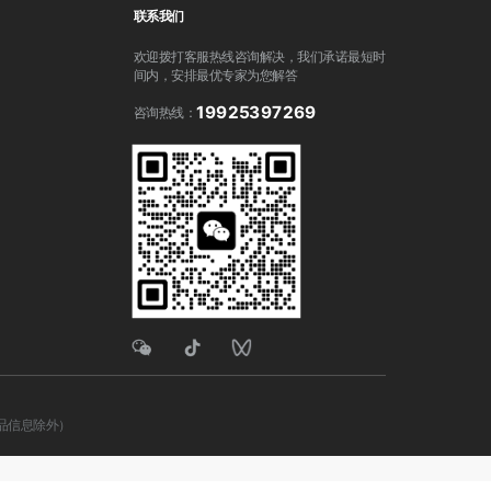
联系我们
欢迎拨打客服热线咨询解决，我们承诺最短时
间内，
安排最优专家为您解答
19925397269
咨询热线：
品信息除外）