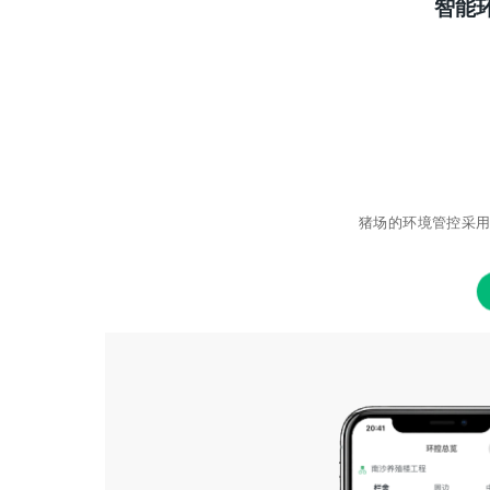
智能
猪场的环境管控采