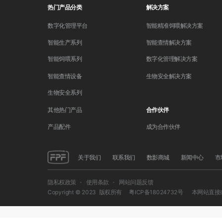
热门产品分类
解决方案
数字化管理平台
智能精准饲喂解决方案
智能生产系列
智能查情解决方案
智能饲喂系列
数字化管理解决方案
智能查情设备
生物安全解决方案
生物安全系列
其他热门产品
合作伙伴
产品配件
成为合作伙伴
关于我们
联系我们
数影商城
新闻中心
市
隐私权政策
使用条款
网站问题反馈
Copyright © 2023 版权所有
粤ICP备18024732号
本网站直接或