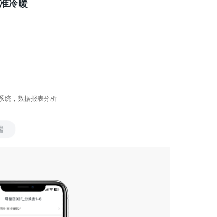
准冷暖
系统，数据报表分析
端